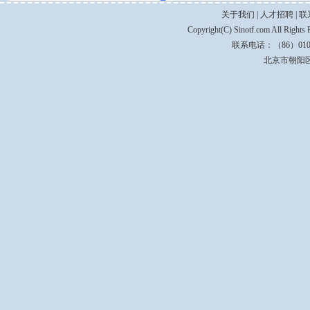
关于我们
|
人才招聘
|
联
Copyright(C) Sinotf.com All Righ
联系电话：（86）010-5
北京市朝阳区C