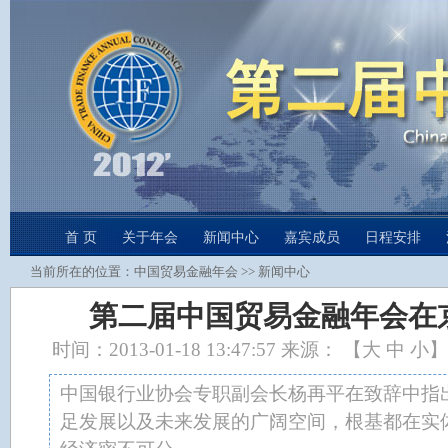
首 页
关于年会
新闻中心
嘉宾成员
日程安排
当前所在的位置：
中国贸易金融年会
>>
新闻中心
第二届中国贸易金融年会在
时间：2013-01-18 13:47:57 来源： 【
大
中
小
】
中国银行业协会专职副会长杨再平在致辞中指
足发展以及未来发展的广阔空间，根基都在实