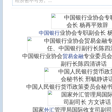
经济密不可分。...
业协会专职副会长 
中国银行
中国银行业协会
专业委员
贸易金融
副行长陈四清讲话
中国人民银行货币政策委员会秘书
国家
管理局国际收支司副司
外汇