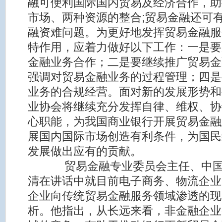
融可便利国际国内贸易及经济合作，助
市场、两种资源的整合;贸易金融还可
融资难问题。为更好地发挥贸易金融服
特作用，应着力做好以下工作：一是要
金融业务合作；二是要继续推广贸易金
强调对贸易金融业务的过程管理；四是
业务的合规经营。面对新的发展形势和
业协会将继续充分发挥自律、维权、协
心职能，为我国商业银行开展贸易金融
展国内国际市场创造有利条件，为国民
发展做出应有的贡献。
贸易金融专业委员会主任、中国
清在讲话中就目前电子商务、物流企业
企业向传统贸易金融服务领域渗透的现
析。他指出，从长远来看，非金融企业